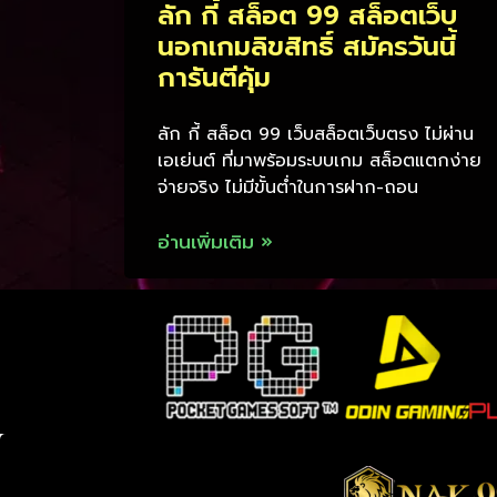
ลัก กี้ สล็อต 99 สล็อตเว็บ
นอกเกมลิขสิทธิ์ สมัครวันนี้
การันตีคุ้ม
ลัก กี้ สล็อต 99 เว็บสล็อตเว็บตรง ไม่ผ่าน
เอเย่นต์ ที่มาพร้อมระบบเกม สล็อตแตกง่าย
จ่ายจริง ไม่มีขั้นต่ำในการฝาก-ถอน
อ่านเพิ่มเติม »