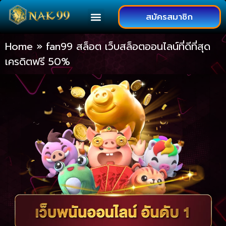
สมัครสมาชิก
Home
»
fan99 สล็อต เว็บสล็อตออนไลน์ที่ดีที่สุด
เครดิตฟรี 50%