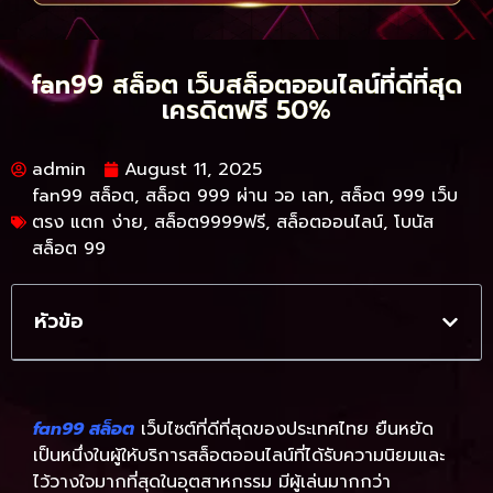
fan99 สล็อต เว็บสล็อตออนไลน์ที่ดีที่สุด
เครดิตฟรี 50%
admin
August 11, 2025
fan99 สล็อต
,
สล็อต 999 ผ่าน วอ เลท
,
สล็อต 999 เว็บ
ตรง แตก ง่าย
,
สล็อต9999ฟรี
,
สล็อตออนไลน์
,
โบนัส
สล็อต 99
หัวข้อ
fan99 สล็อต
เว็บไซต์ที่ดีที่สุดของประเทศไทย ยืนหยัด
เป็นหนึ่งในผู้ให้บริการสล็อตออนไลน์ที่ได้รับความนิยมและ
ไว้วางใจมากที่สุดในอุตสาหกรรม มีผู้เล่นมากกว่า