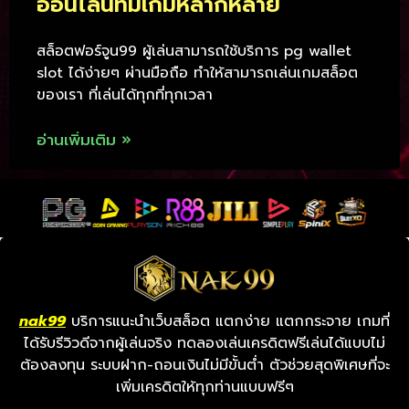
ออนไลน์ที่มีเกมหลากหลาย
สล็อตฟอร์จูน99 ผู้เล่นสามารถใช้บริการ pg wallet
slot ได้ง่ายๆ ผ่านมือถือ ทำให้สามารถเล่นเกมสล็อต
ของเรา ที่เล่นได้ทุกที่ทุกเวลา
อ่านเพิ่มเติม »
nak99
บริการแนะนำเว็บสล็อต แตกง่าย แตกกระจาย เกมที่
ได้รับรีวิวดีจากผู้เล่นจริง ทดลองเล่นเครดิตฟรีเล่นได้แบบไม่
ต้องลงทุน ระบบฝาก-ถอนเงินไม่มีขั้นต่ำ ตัวช่วยสุดพิเศษที่จะ
เพิ่มเครดิตให้ทุกท่านแบบฟรีๆ